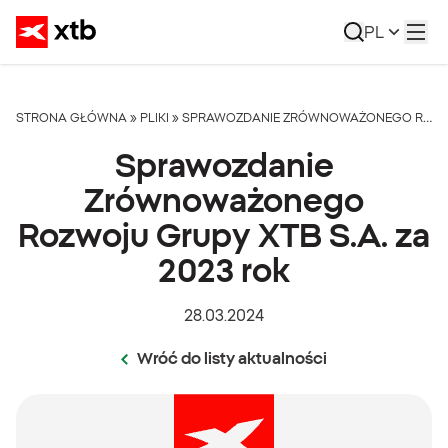
PL
STRONA GŁÓWNA
»
PLIKI
»
SPRAWOZDANIE ZRÓWNOWAŻONEGO ROZWOJU GRUPY XTB S.A. ZA 2023 ROK
Sprawozdanie
Zrównoważonego
Rozwoju Grupy XTB S.A. za
2023 rok
28.03.2024
Wróć do listy aktualności