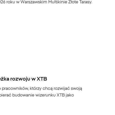
026 roku w Warszawskim Multikinie Złote Tarasy.
eżka rozwoju w XTB
o pracowników, którzy chcą rozwijać swoją
spierać budowanie wizerunku XTB jako