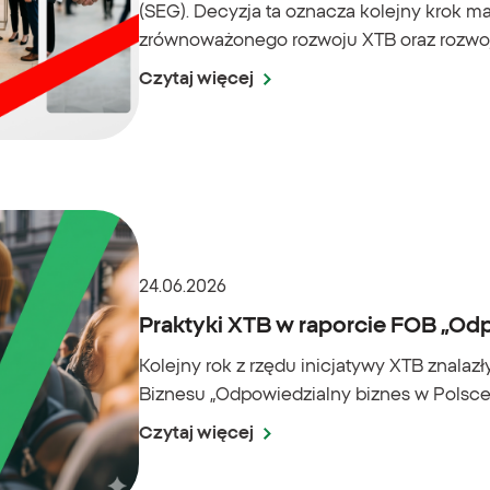
(SEG). Decyzja ta oznacza kolejny krok maj
zrównoważonego rozwoju XTB oraz rozwoj
Czytaj więcej
24.06.2026
Praktyki XTB w raporcie FOB „Od
Kolejny rok z rzędu inicjatywy XTB znala
Biznesu „Odpowiedzialny biznes w Polsce 
Czytaj więcej