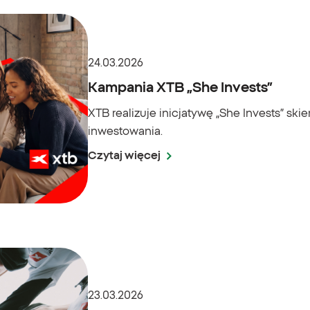
24.03.2026
Kampania XTB „She Invests”
XTB realizuje inicjatywę „She Invests” s
inwestowania.
Czytaj więcej
23.03.2026