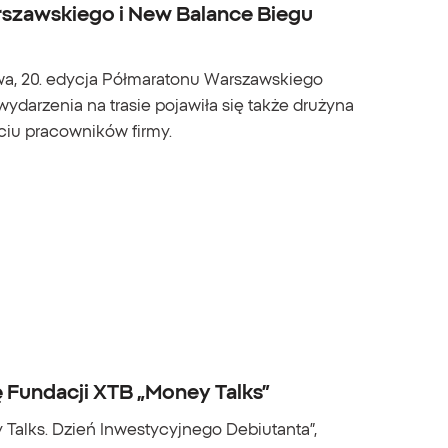
arszawskiego i New Balance Biegu
owa, 20. edycja Półmaratonu Warszawskiego
ydarzenia na trasie pojawiła się także drużyna
ciu pracowników firmy.
ę Fundacji XTB „Money Talks”
 Talks. Dzień Inwestycyjnego Debiutanta”,