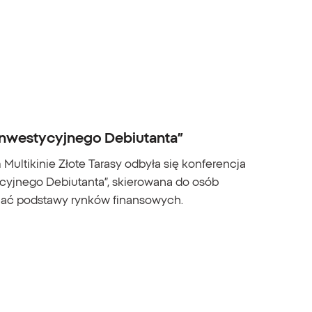
 Inwestycyjnego Debiutanta”
ultikinie Złote Tarasy odbyła się konferencja
ycyjnego Debiutanta”, skierowana do osób
nać podstawy rynków finansowych.