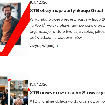
18.07.2026
XTB utrzymuje certyfikację Great
W wyniku procesu recertyfikacji w lipcu 2
To Work® Polska otrzymany po raz pierwszy
organizacjom, które tworzą wysokiej jako
doświadczenia pracowników.
Czytaj więcej
15.07.2026
XTB nowym członkiem Stowarzys
XTB oficjalnie dołączyło do grona człon