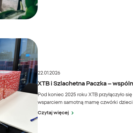
22.01.2026
XTB i Szlachetna Paczka – wspóln
Pod koniec 2025 roku XTB przyłączyło się
wsparciem samotną mamę czwórki dzieci
Czytaj więcej