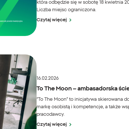
która odbędzie się w sobotę 18 kwietnia 2
Liczba miejsc ograniczona.
Czytaj więcej
16.02.2026
To The Moon – ambasadorska ści
“To The Moon” to inicjatywa skierowana d
markę osobistą i kompetencje, a także w
pracodawcy.
Czytaj więcej