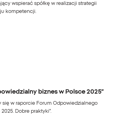
ący wspierać spółkę w realizacji strategii
u kompetencji.
powiedzialny biznes w Polsce 2025”
zły się w raporcie Forum Odpowiedzialnego
2025. Dobre praktyki”.