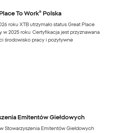
 Place To Work® Polska
026 roku XTB utrzymało status Great Place
 w 2025 roku. Certyfikacja jest przyznawana
ści środowisko pracy i pozytywne
zenia Emitentów Giełdowych
ków Stowarzyszenia Emitentów Giełdowych