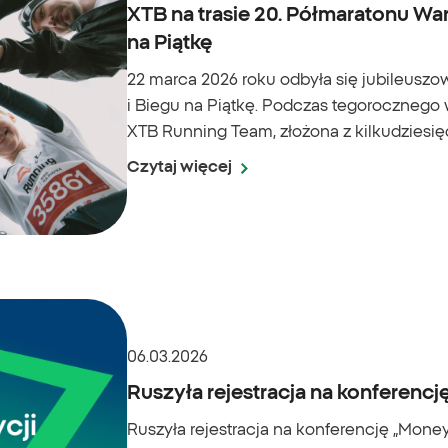
XTB na trasie 20. Półmaratonu W
na Piątkę
22 marca 2026 roku odbyła się jubileusz
i Biegu na Piątkę. Podczas tegorocznego w
XTB Running Team, złożona z kilkudziesię
Czytaj więcej
06.03.2026
Ruszyła rejestracja na konferencj
Ruszyła rejestracja na konferencję „Money