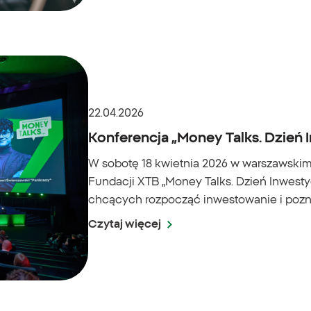
22.04.2026
Konferencja „Money Talks. Dzień
W sobotę 18 kwietnia 2026 w warszawskim M
Fundacji XTB „Money Talks. Dzień Inwest
chcących rozpocząć inwestowanie i poz
Czytaj więcej