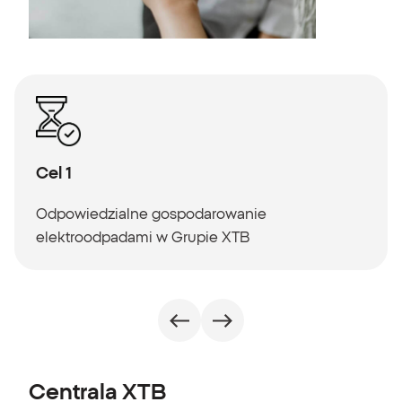
Cel 1
Odpowiedzialne gospodarowanie
elektroodpadami w Grupie XTB
Centrala XTB