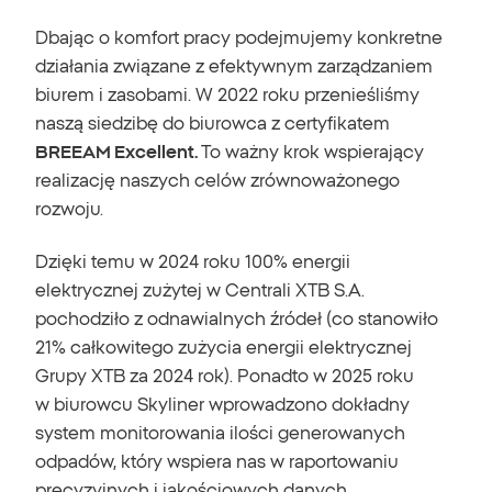
Dbając o komfort pracy podejmujemy konkretne
działania związane z efektywnym zarządzaniem
biurem i zasobami. W 2022 roku przenieśliśmy
naszą siedzibę do biurowca z certyfikatem
BREEAM
Excellent
.
To ważny krok wspierający
realizację naszych celów zrównoważonego
rozwoju.
Dzięki temu w 2024 roku 100% energii
elektrycznej zużytej w Centrali XTB S.A.
pochodziło z odnawialnych źródeł (co stanowiło
21% całkowitego zużycia energii elektrycznej
Grupy XTB za 2024 rok). Ponadto w 2025 roku
w biurowcu Skyliner wprowadzono dokładny
system monitorowania ilości generowanych
odpadów, który wspiera nas w raportowaniu
precyzyjnych i jakościowych danych.