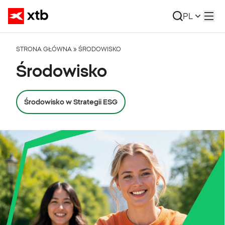
PL
STRONA GŁÓWNA
»
ŚRODOWISKO
Środowisko
Środowisko w Strategii ESG