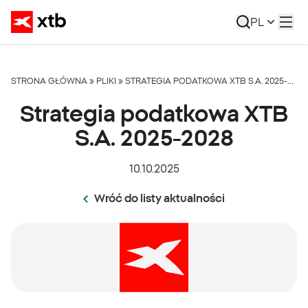
PL
STRONA GŁÓWNA
»
PLIKI
»
STRATEGIA PODATKOWA XTB S.A. 2025-2028
Strategia podatkowa XTB
S.A. 2025-2028
10.10.2025
Wróć do listy aktualności