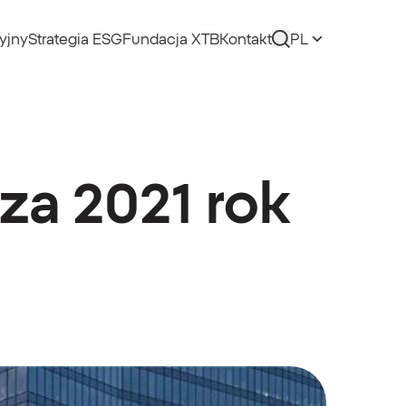
yjny
Strategia ESG
Fundacja XTB
Kontakt
PL
za 2021 rok