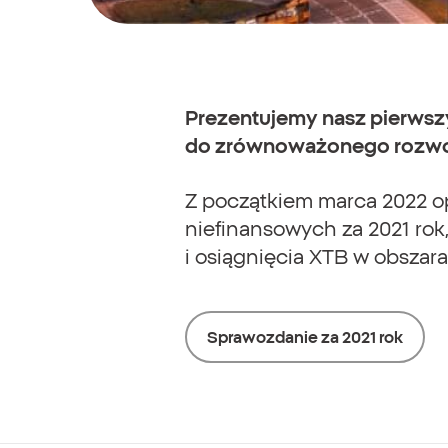
Prezentujemy nasz pierwszy
do zrównoważonego rozwoju
Z początkiem marca 2022 o
niefinansowych za 2021 rok
i osiągnięcia XTB w obszar
Sprawozdanie za 2021 rok