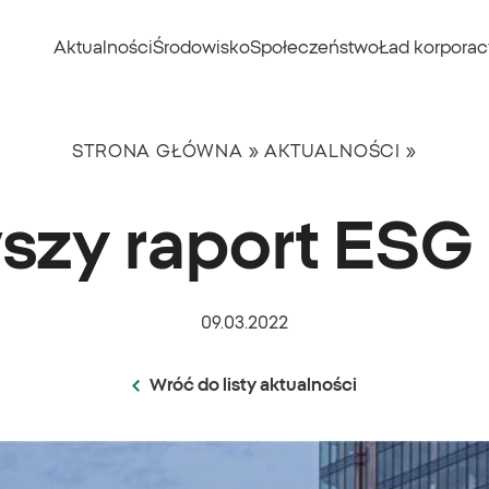
Aktualności
Środowisko
Społeczeństwo
Ład korporac
STRONA GŁÓWNA
»
AKTUALNOŚCI
»
szy raport ESG 
09.03.2022
Wróć do listy aktualności