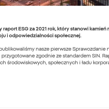
 raport ESG za 2021 rok, który stanowi kamień
 i odpowiedzialności społecznej.
publikowaliśmy nasze pierwsze Sprawozdanie n
, przygotowane zgodnie ze standardem SIN. Rapo
ach środowiskowych, społecznych i ładu korpor