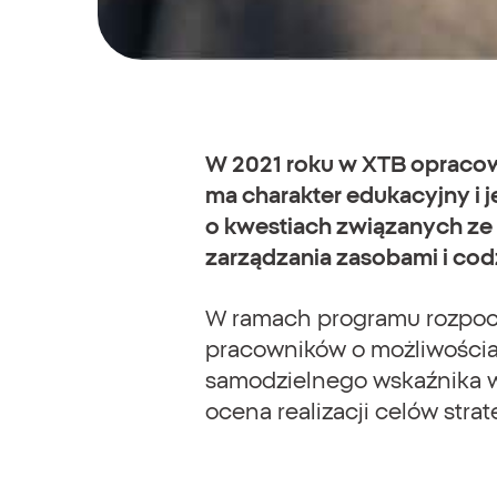
W 2021 roku w XTB opracow
ma charakter edukacyjny i 
o kwestiach związanych ze
zarządzania zasobami i codz
W ramach programu rozpocz
pracowników o możliwościa
samodzielnego wskaźnika wp
ocena realizacji celów stra