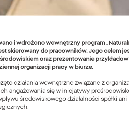
ano i wdrożono wewnętrzny program „Naturaln
jest skierowany do pracowników. Jego celem je
 środowiskiem oraz prezentowanie przykładowy
iennej organizacji pracy w biurze.
ęto działania wewnętrzne związane z organiza
ch angażowania się w inicjatywy prośrodowisk
ływu środowiskowego działalności spółki ani 
tegicznych.