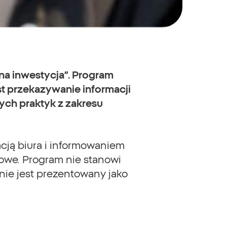
a inwestycja”. Program
st przekazywanie informacji
ch praktyk z zakresu
cją biura i informowaniem
owe. Program nie stanowi
nie jest prezentowany jako