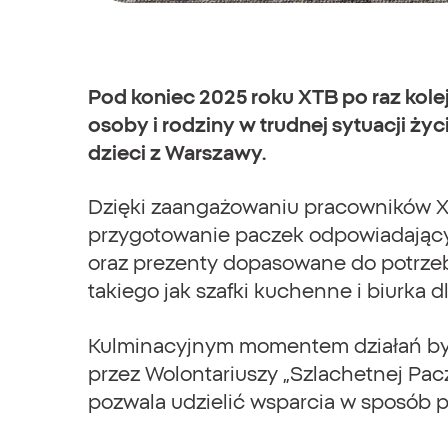
Pod koniec 2025 roku XTB po raz kole
osoby i rodziny w trudnej sytuacji ż
dzieci z Warszawy.
Dzięki zaangażowaniu pracowników XT
przygotowanie paczek odpowiadającyc
oraz prezenty dopasowane do potrzeb
takiego jak szafki kuchenne i biurka 
Kulminacyjnym momentem działań był
przez Wolontariuszy „Szlachetnej Pacz
pozwala udzielić wsparcia w sposób 