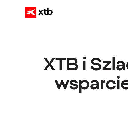
XTB i Szl
wsparcie