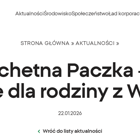
Aktualności
Środowisko
Społeczeństwo
Ład korporac
STRONA GŁÓWNA
»
AKTUALNOŚCI
»
achetna Paczka
 dla rodziny z
22.01.2026
Wróć do listy aktualności