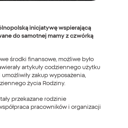
ólnopolską inicjatywę wspierającą
rowane do samotnej mamy z czwórką
we środki finansowe, możliwe było
wierały artykuły codziennego użytku
 umożliwiły zakup wyposażenia,
dziennego życia Rodziny.
ały przekazane rodzinie
 współpraca pracowników i organizacji