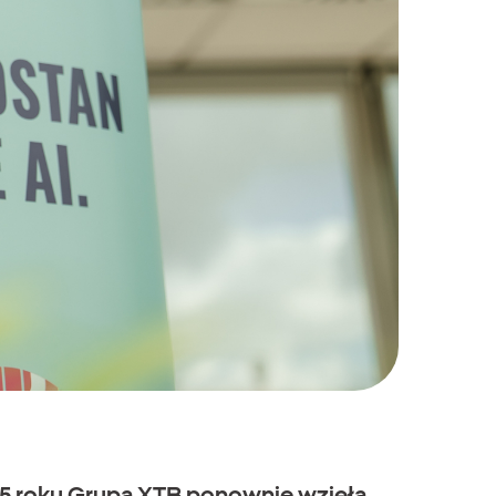
025 roku Grupa XTB ponownie wzięła