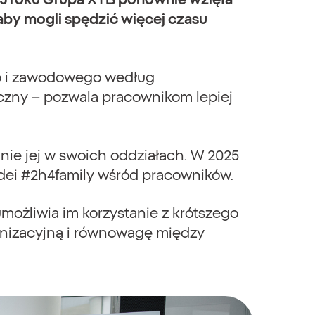
aby mogli spędzić więcej czasu
go i zawodowego według
yczny – pozwala pracownikom lepiej
nie jej w swoich oddziałach. W 2025
 idei #2h4family wśród pracowników.
możliwia im korzystanie z krótszego
ganizacyjną i równowagę między