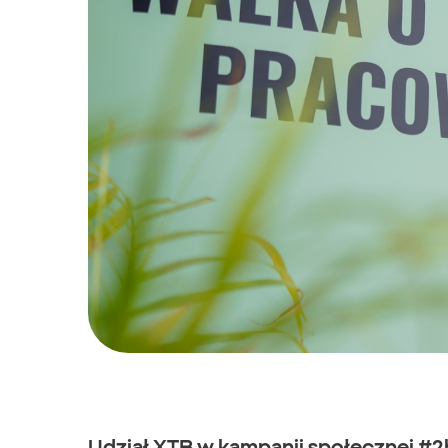
Udział XTB w kampanii społecznej #2h