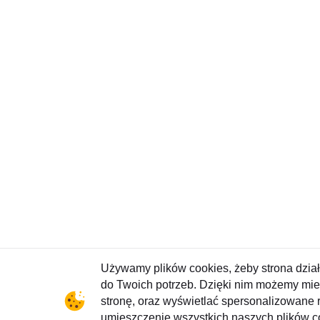
Używamy plików cookies, żeby strona dzia
XTB S.A.
do Twoich potrzeb. Dzięki nim możemy mier
stronę, oraz wyświetlać spersonalizowane r
Copyright © 2026
umieszczenie wszystkich naszych plików c