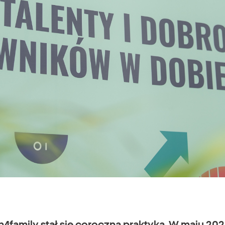
4family stał się coroczną praktyką. W maju 2