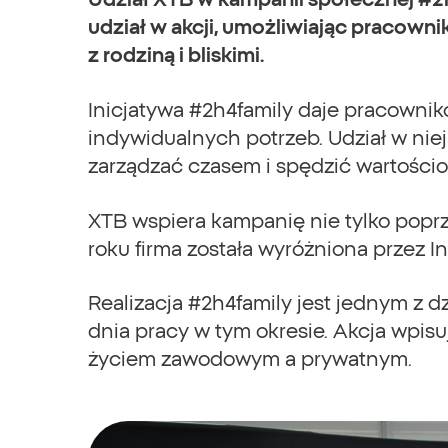
udział w akcji, umożliwiając pracown
z rodziną i bliskimi.
Inicjatywa #2h4family daje pracowni
indywidualnych potrzeb. Udział w nie
zarządzać czasem i spędzić wartościo
XTB wspiera kampanię nie tylko poprz
roku firma została wyróżniona przez 
Realizacja #2h4family jest jednym z d
dnia pracy w tym okresie. Akcja wpis
życiem zawodowym a prywatnym.