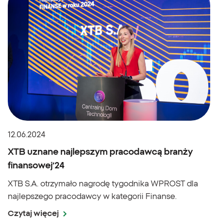
12.06.2024
XTB uznane najlepszym pracodawcą branży
finansowej’24
XTB S.A. otrzymało nagrodę tygodnika WPROST dla
najlepszego pracodawcy w kategorii Finanse.
Czytaj więcej