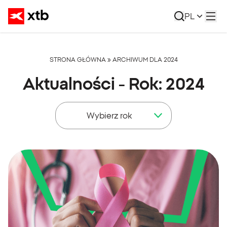
PL
STRONA GŁÓWNA
»
ARCHIWUM DLA 2024
Aktualności - Rok:
2024
Wybierz rok