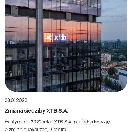
28.01.2022
Zmiana siedziby XTB S.A.
W styczniu 2022 roku XTB S.A. podjęło decyzję
o zmianie lokalizacji Centrali.