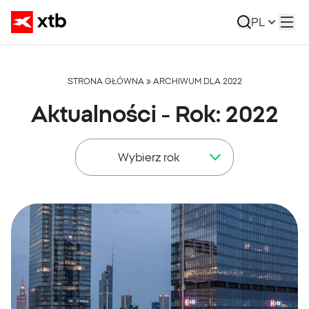
PL
STRONA GŁÓWNA
»
ARCHIWUM DLA 2022
Aktualności - Rok:
2022
Wybierz rok